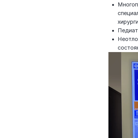
Многоп
специа
хирурги
Педиат
Неотло
состоя