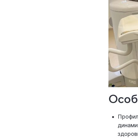
Особ
Профил
динами
здоров