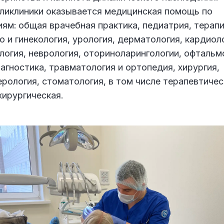
оликлиники оказывается медицинская помощь по
ям: общая врачебная практика, педиатрия, терапи
 и гинекология, урология, дерматология, кардиол
огия, неврология, оториноларингологии, офтальм
агностика, травматология и ортопедия, хирургия,
рология, стоматология, в том числе терапевтичес
хирургическая.