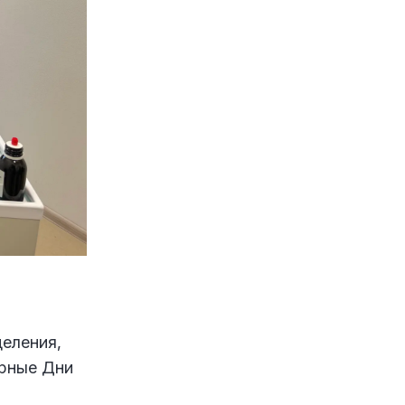
деления,
ярные Дни