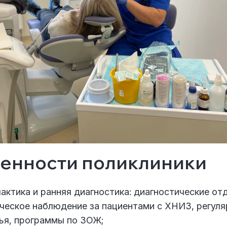
енности поликлиники
актика и ранняя диагностика: диагностические от
ческое наблюдение за пациентами с ХНИЗ, регул
ья, программы по ЗОЖ;