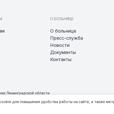
М
О БОЛЬНИЦЕ
ам
О больнице
Пресс-служба
Новости
Документы
Контакты
ия Ленинградской области
 cookie для повышения удобства работы на сайте, а также ме