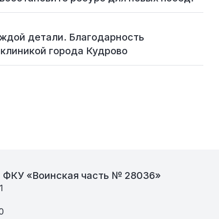
аждой детали. Благодарность
клиникой города Кудрово
, ФКУ «Воинская часть № 28036»
1
0