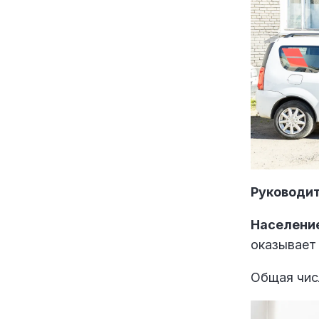
Руководит
Население
оказывает
Общая чис