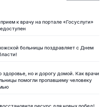
 прием к врачу на портале «Госуслуги»
недоступен
ложской больницы поздравляет с Днем
бласти!
о здоровье, но и дорогу домой. Как врачи
льницы помогли пропавшему человеку
емью
восстановите ресурс для новых побед!