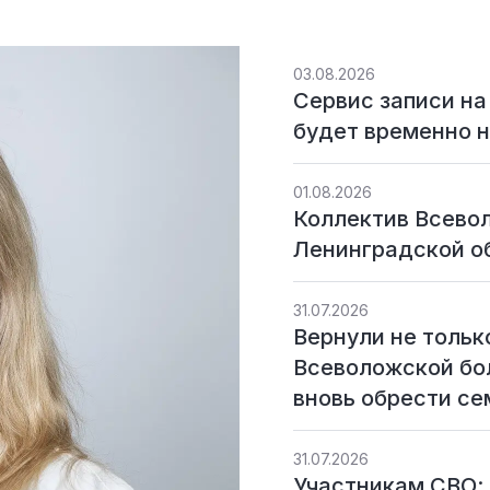
03.08.2026
Сервис записи на
будет временно 
01.08.2026
Коллектив Всево
Ленинградской о
31.07.2026
Вернули не тольк
Всеволожской бо
вновь обрести с
31.07.2026
Участникам СВО: 