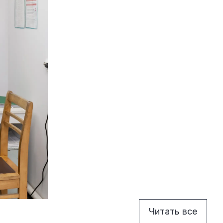
Читать все