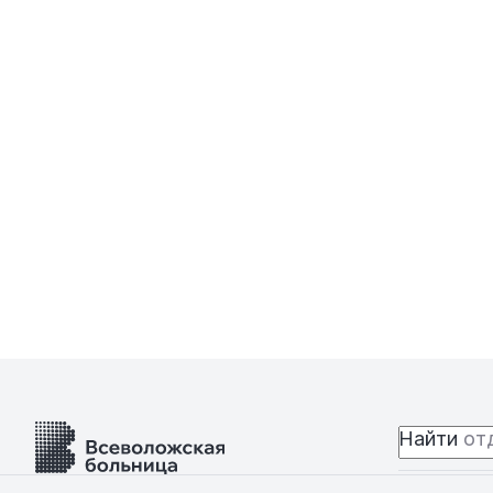
Найти
отд