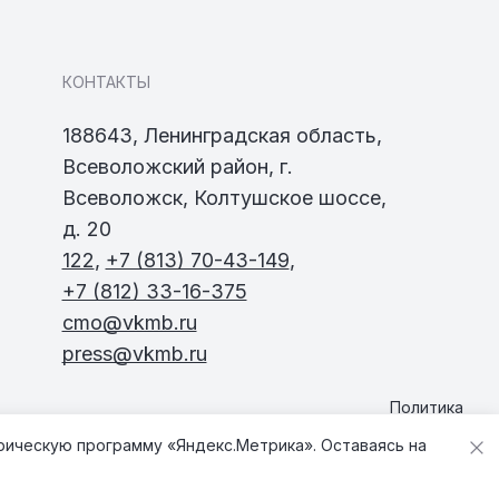
КОНТАКТЫ
188643, Ленинградская область,
Всеволожский район, г.
Всеволожск, Колтушское шоссе,
д. 20
122
,
+7 (813) 70-43-149
,
+7 (812) 33-16-375
cmo@vkmb.ru
press@vkmb.ru
Политика
конфиденциальности
трическую программу «Яндекс.Метрика». Оставаясь на
Карта сайта
Разработка
Фанк.