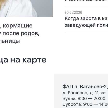
30.07.2026
Когда забота в к
, кормящие
заведующей поли
 после родов,
ольницы
а на карте
ФАП п. Ваганово-2
д. Ваганово, д. 11, кв. 
Будни: 8:00 — 20:00
Суббота: 9:00 — 14:0