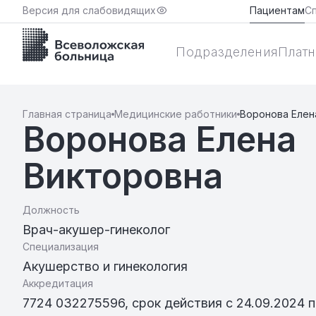
Версия для слабовидящих
Пациентам
С
Подразделения
Платн
Главная страница
Медицинские работники
Воронова Елен
Воронова Елена
Викторовна
Должность
Врач-акушер-гинеколог
Специализация
Акушерство и гинекология
Аккредитация
7724 032275596, срок действия с 24.09.2024 п