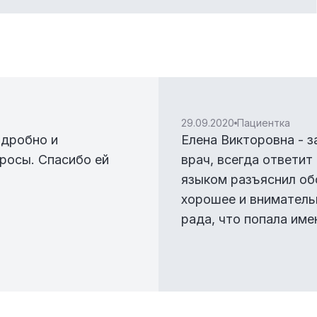
29.09.2020
Пациентка
одробно и
Елена Викторовна - 
росы. Спасибо ей
врач, всегда ответи
языком разъяснил об
хорошее и вниматель
рада, что попала имен