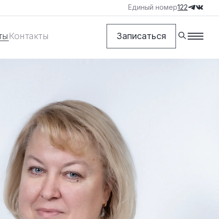
Единый номер
122
ты
Контакты
Записаться