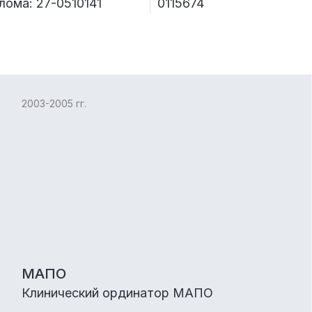
ома: 27-0510141
0115674
2003-2005 гг.
МАПО
Клинический ординатор МАПО