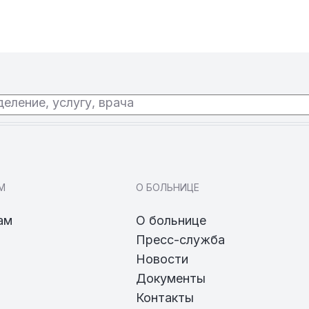
еление, услугу, врача
М
О БОЛЬНИЦЕ
ам
О больнице
Пресс-служба
Новости
Документы
Контакты