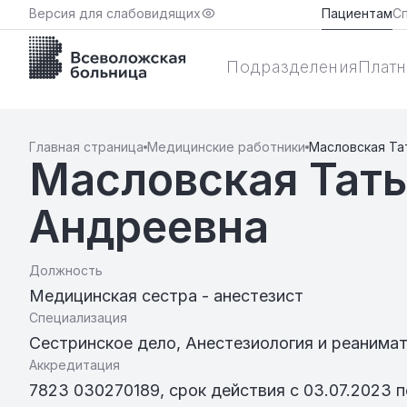
Версия для слабовидящих
Пациентам
С
Подразделения
Платн
Главная страница
Медицинские работники
Масловская Та
Масловская Тат
Андреевна
Должность
Медицинская сестра - анестезист
Специализация
Сестринское дело
,
Анестезиология и реанима
Аккредитация
7823 030270189, срок действия с 03.07.2023 п