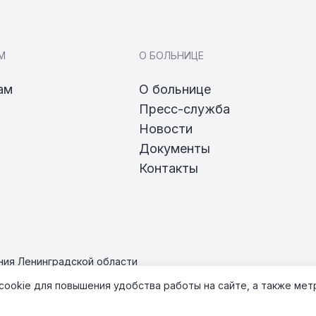
М
О БОЛЬНИЦЕ
ам
О больнице
Пресс-служба
Новости
Документы
Контакты
ия Ленинградской области
 cookie для повышения удобства работы на сайте, а также ме