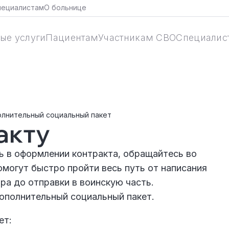
пециалистам
О больнице
ые услуги
Пациентам
Участникам СВО
Специалис
олнительный социальный пакет
акту
 в оформлении контракта, обращайтесь во
могут быстро пройти весь путь от написания
ра до отправки в воинскую часть.
ополнительный социальный пакет.
ет: