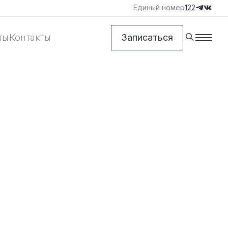
Единый номер
122
ты
Контакты
Записаться