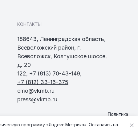
КОНТАКТЫ
188643, Ленинградская область,
Всеволожский район, г.
Всеволожск, Колтушское шоссе,
д. 20
122
,
+7 (813) 70-43-149
,
+7 (812) 33-16-375
cmo@vkmb.ru
press@vkmb.ru
Политика
конфиденциальности
трическую программу «Яндекс.Метрика». Оставаясь на
Карта сайта
Разработка
Фанк.