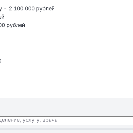
 - 2 100 000 рублей
ей
00 рублей
0
еление, услугу, врача