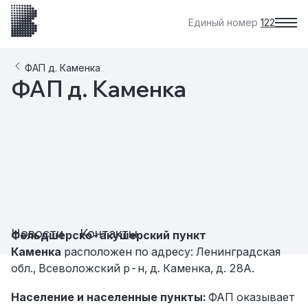
Единый номер
122
ФАП д. Каменка
ФАП д. Каменка
Новости
Контакты
Фельдшерско-акушерский пункт
Каменка
расположен по адресу: Ленинградская
обл., Всеволожский р-н, д. Каменка, д. 28А.
Население и населенные пункты:
ФАП оказывает