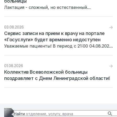
больницы
Лактация - сложный, но естественный
биологический механизм. Она одновременно
решает две важные задачи: питает малыша и
помогает маме восстановиться после родов.
03.08.2026
Сервис записи на прием к врачу на портале
«Госуслуги» будет временно недоступен
Уважаемые пациенты! В период с 21:00 04.08.2026
до 03:00 05.08.2026 сервис записи на прием к
врачу на портале «Госуслуги» будет недоступен в
связи с проведением плановых технических
01.08.2026
работ.
Коллектив Всеволожской больницы
поздравляет с Днем Ленинградской области!
Найти
отделение, услугу, врача