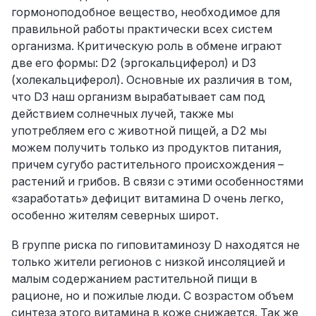
гормоноподобное вещество, необходимое для
правильной работы практически всех систем
организма. Критическую роль в обмене играют
две его формы: D2 (эргокальциферол) и D3
(холекальциферол). Основные их различия в том,
что D3 наш организм вырабатывает сам под
действием солнечных лучей, также мы
употребляем его с животной пищей, а D2 мы
можем получить только из продуктов питания,
причем сугубо растительного происхождения –
растений и грибов. В связи с этими особенностями
«заработать» дефицит витамина D очень легко,
особенно жителям северных широт.
В группе риска по гиповитаминозу D находятся не
только жители регионов с низкой инсоляцией и
малым содержанием растительной пищи в
рационе, но и пожилые люди. С возрастом объем
синтеза этого витамина в коже снижается. Так же