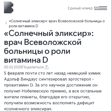
Единый номер
122
«Солнечный эликсир»: врач Всеволожской больницы о
роли витамина D
«Солнечный эликсир»:
врач Всеволожской
больницы о роли
витамина D
05.02.2026
Поделиться
5 февраля почти сто лет назад немецкий химик
Адольф Виндаус синтезировал эргостерол -
провитамин D. За это научное достижение он
получил Нобелевскую премию, а все остальные
жители планеты, благодаря его открытию,
получили возможность восполнять дефицит
«солнечного эликсира».